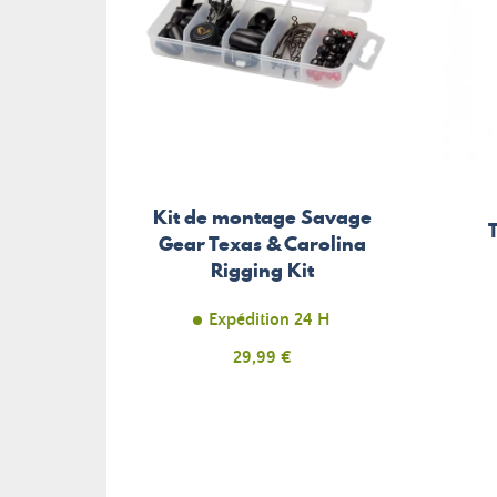
Kit de montage Savage
Gear Texas & Carolina
Rigging Kit
Expédition 24 H
Prix
29,99 €