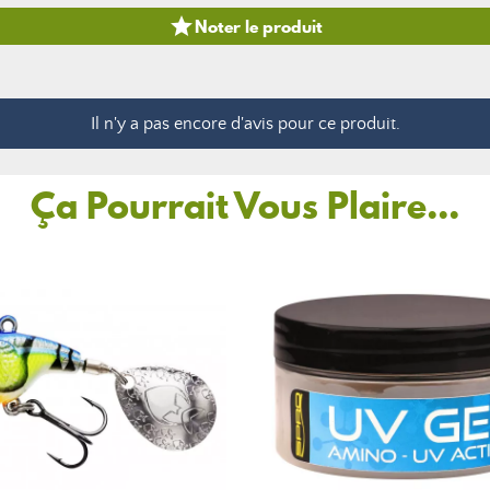

Noter le produit
Il n'y a pas encore d'avis pour ce produit.
Ça Pourrait Vous Plaire...