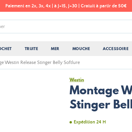
Paiement en 2x, 3x, 4x | à J+15, J+30 | Gratuit à partir de 50€
OCHET
TRUITE
MER
MOUCHE
ACCESSOIRE
e Westin Release Stinger Belly Softlure
Westin
Montage We
Stinger Bel
Expédition 24 H