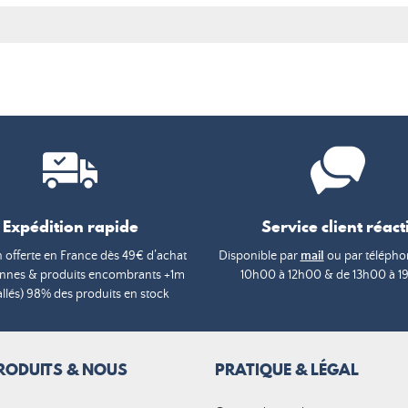
Expédition rapide
Service client réacti
n offerte en France dès 49€ d’achat
Disponible par
mail
ou par téléphon
annes & produits encombrants +1m
10h00 à 12h00 & de 13h00 à 1
lés) 98% des produits en stock
RODUITS & NOUS
PRATIQUE & LÉGAL