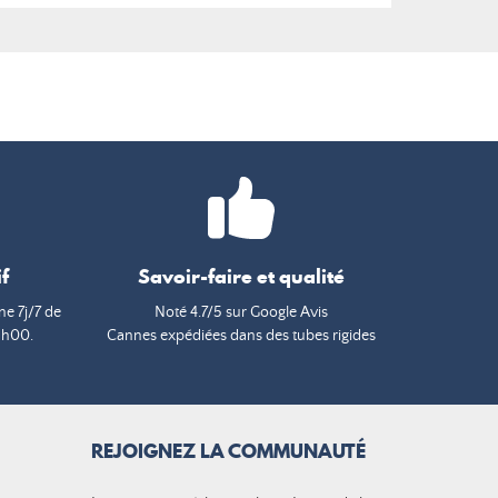
f
Savoir-faire et qualité
e 7j/7 de
Noté 4.7/5 sur Google Avis
9h00.
Cannes expédiées dans des tubes rigides
REJOIGNEZ LA COMMUNAUTÉ