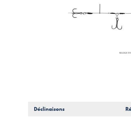
Déclinaisons
Ré