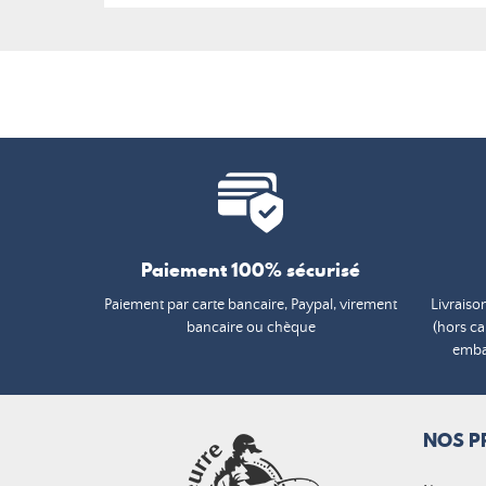
Paiement 100% sécurisé
Paiement par carte bancaire, Paypal, virement
Livraiso
bancaire ou chèque
(hors c
embal
NOS P