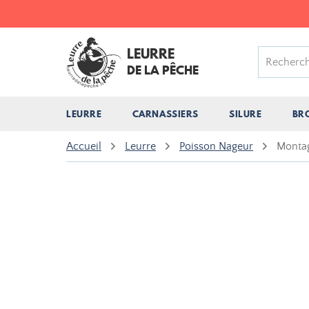
LEURRE
DE LA PÊCHE
LEURRE
CARNASSIERS
SILURE
BR
Accueil
Leurre
Poisson Nageur
Montag