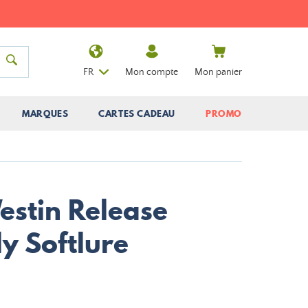
FR
Mon compte
Mon panier
MARQUES
CARTES CADEAU
PROMO
stin Release
ly Softlure