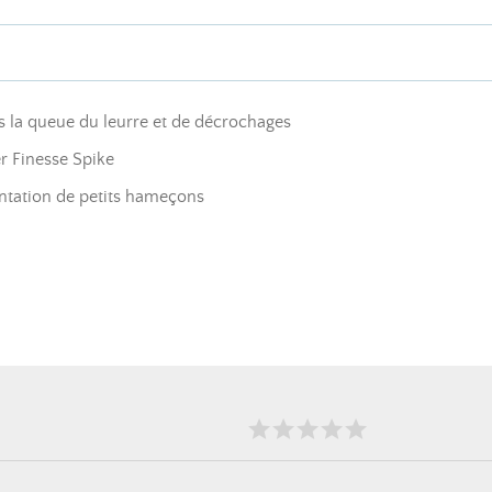
 la queue du leurre et de décrochages
er Finesse Spike
ntation de petits hameçons