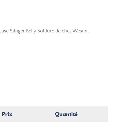
ase Stinger Belly Softlure de chez Westin,
Prix
Quantité