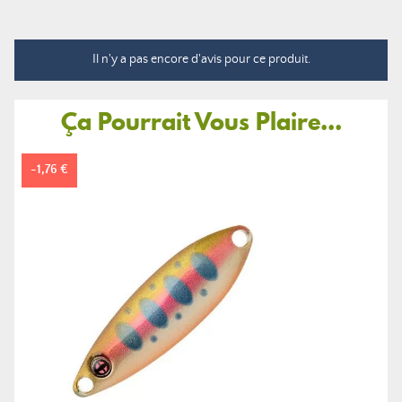
Il n'y a pas encore d'avis pour ce produit.
Ça Pourrait Vous Plaire...
-1,76 €