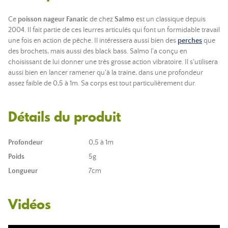
Ce
poisson nageur Fanatic
de chez
Salmo
est un classique depuis
2004. Il fait partie de ces leurres articulés qui font un formidable travail
une fois en action de pêche. Il intéressera aussi bien des
perches
que
des brochets, mais aussi des black bass. Salmo l'a conçu en
choisissant de lui donner une très grosse action vibratoire. Il s'utilisera
aussi bien en lancer ramener qu'à la traine, dans une profondeur
assez faible de 0,5 à 1m. Sa corps est tout particulièrement dur.
Détails du produit
Profondeur
0,5 à 1m
Poids
5g
Longueur
7cm
Vidéos