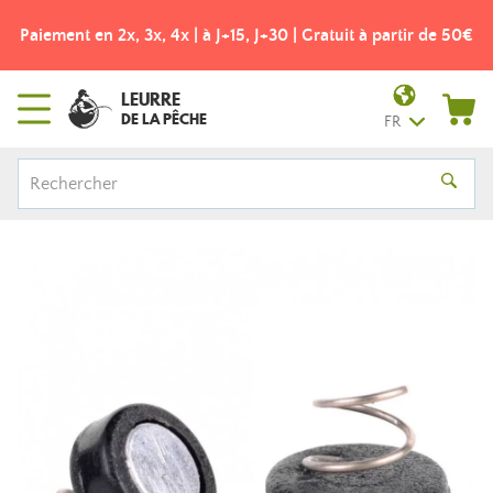
Paiement en 2x, 3x, 4x | à J+15, J+30 | Gratuit à partir de 50€
LEURRE
DE LA PÊCHE
FR