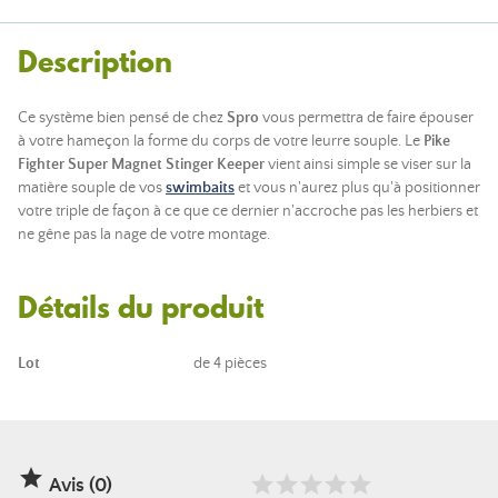
Description
Ce système bien pensé de chez
Spro
vous permettra de faire épouser
à votre hameçon la forme du corps de votre leurre souple. Le
Pike
Fighter Super Magnet Stinger Keeper
vient ainsi simple se viser sur la
matière souple de vos
swimbaits
et vous n'aurez plus qu'à positionner
votre triple de façon à ce que ce dernier n'accroche pas les herbiers et
ne gêne pas la nage de votre montage.
Détails du produit
Lot
de 4 pièces

Avis (0)