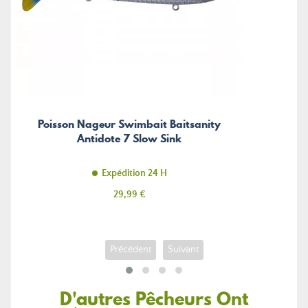
Poisson Nageur Swimbait Baitsanity
Antidote 7 Slow Sink
Expédition 24 H
Prix
29,99 €
Précédent
Suivant
D'autres Pêcheurs Ont