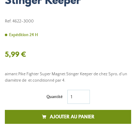
Stinger Keeper
Ref.
4622-3000
Expédition 24 H
5,99 €
aimant Pike Fighter Super Magnet Stinger Keeper de chez Spro, d'un
diamètre de et conditionné par 4.
Quantité
AJOUTER AU PANIER