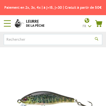
Paiement en 2x, 3x, 4x | à J+15, J+30 | Gratuit à partir de 50€
LEURRE
DE LA PÊCHE
FR