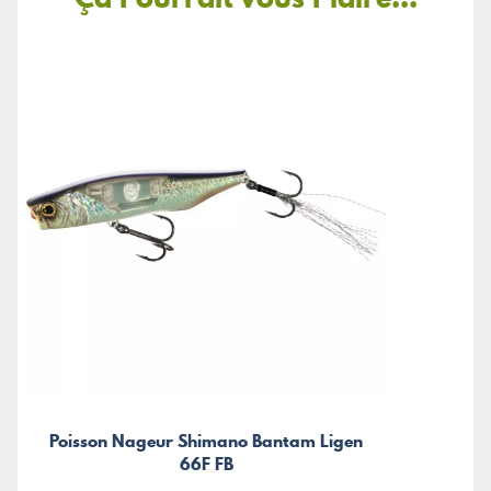
Poisson Nageur Shimano Bantam Ligen
66F FB