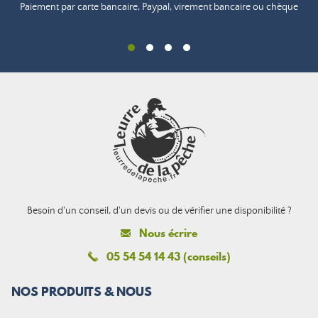
Paiement par carte bancaire, Paypal, virement bancaire ou chèque
Besoin d'un conseil, d'un devis ou de vérifier une disponibilité ?
Nous écrire
05 54 54 14 43 (conseils)
NOS PRODUITS & NOUS