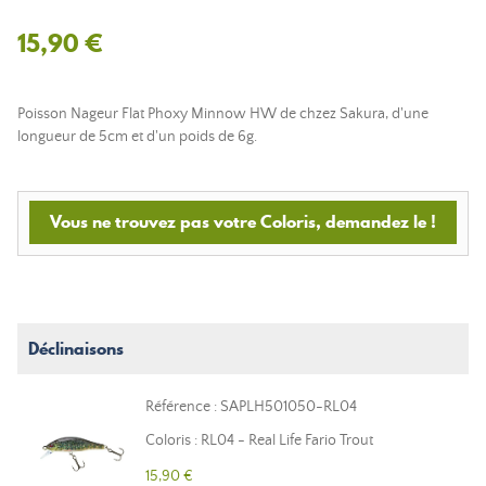
15,90 €
Poisson Nageur Flat Phoxy Minnow HW de chzez Sakura, d'une
longueur de 5cm et d'un poids de 6g.
Vous ne trouvez pas votre Coloris, demandez le !
Déclinaisons
Référence : SAPLH501050-RL04
Coloris : RL04 - Real Life Fario Trout
15,90 €