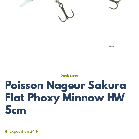
Sakura
Poisson Nageur Sakura
Flat Phoxy Minnow HW
5cm
Expédition 24 H