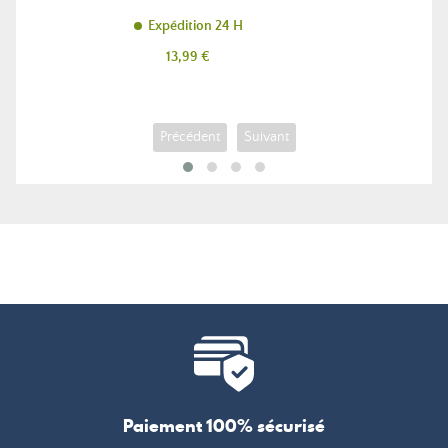
Expédition 24 H
Prix
13,99 €
Précédent
Suivant
Paiement 100% sécurisé