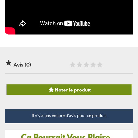

Avis (0)

Noter le produit
Il n'y a pas encore d'avis pour ce produit.
Ça Pourrait Vous Plaire...