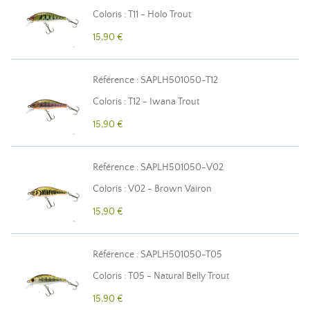
Coloris : T11 - Holo Trout
15,90 €
Référence : SAPLH501050-T12
Coloris : T12 - Iwana Trout
15,90 €
Référence : SAPLH501050-V02
Coloris : V02 - Brown Vairon
15,90 €
Référence : SAPLH501050-T05
Coloris : T05 - Natural Belly Trout
15,90 €