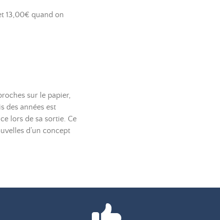
et 13,00€ quand on
roches sur le papier,
s des années est
e lors de sa sortie. Ce
ouvelles d’un concept