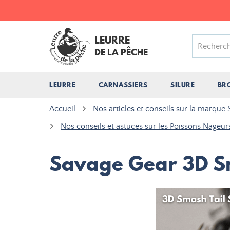
LEURRE
DE LA PÊCHE
LEURRE
CARNASSIERS
SILURE
BR
Accueil
Nos articles et conseils sur la marque
Nos conseils et astuces sur les Poissons Nageu
Savage Gear 3D S