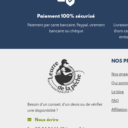
Paiement 100% sécurisé
Paiement par carte bancaire, Paypal, virement
Livraiso
bancaire ou chèque
(hors c
embal
NOS P
Nos enga
Qui somm
Le blog
FAQ
Besoin d'un conseil, d'un devis ou de vérifier
Affiliation
une disponibilité ?
Nous écrire