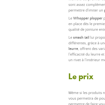
sont assez complémenta
permettre d’imiter un
Le
Whopper plopper
p
en place dès le premie
qualité de jointure ent
Le
smash tail
lui propo
différentes, grâce à un
leurre
, offrent des var
l’efficacité du leurre 
un rivet à l’intérieur 
Le prix
Même si les produits ne
vous permettra de pou
permettre de faire vo