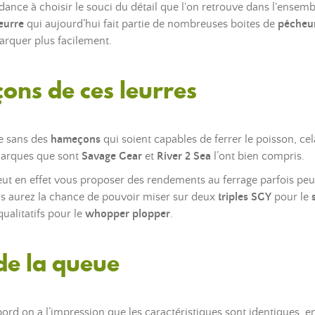
dance à choisir le souci du détail que l'on retrouve dans l'ense
eurre
qui aujourd’hui fait partie de nombreuses boites de
pêcheu
rquer plus facilement.
ons de ces leurres
e sans des
hameçons
qui soient capables de ferrer le poisson, ce
 marques que sont
Savage Gear
et
River 2 Sea
l’ont bien compris.
ut en effet vous proposer des rendements au ferrage parfois peu
s aurez la chance de pouvoir miser sur deux
triples SGY
pour le
qualitatifs pour le
whopper plopper
.
de la queue
rd on a l’impression que les caractéristiques sont identiques, en