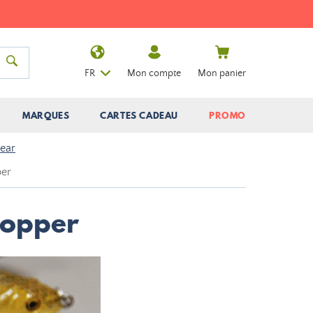
FR
Mon compte
Mon panier
MARQUES
CARTES CADEAU
PROMO
Gear
per
lopper