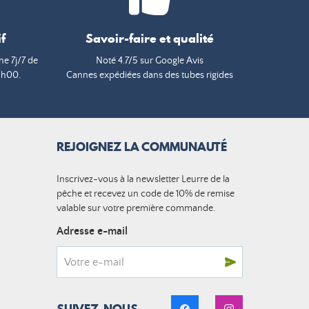
f
Savoir-faire et qualité
e 7j/7 de
Noté 4.7/5 sur Google Avis
9h00.
Cannes expédiées dans des tubes rigides
REJOIGNEZ LA COMMUNAUTÉ
Inscrivez-vous à la newsletter Leurre de la
pêche et recevez un code de 10% de remise
valable sur votre première commande.
Adresse e-mail
SUIVEZ-NOUS