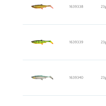
1639338
23
1639339
23
1639340
23