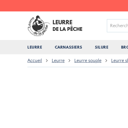
LEURRE
DE LA PÊCHE
LEURRE
CARNASSIERS
SILURE
BR
Accueil
Leurre
Leurre souple
Leurre 