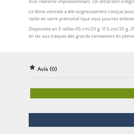
d’un réalisme impressionnant. Un attractant intégr
La fente ventrale a été soigneusement conçue pour a
rattle en verre prémonté (que vous pourrez enlever
Disponible en 5 tailles (15 cm/23 g, 17.5 cm/35 g, 2
en lac aux traques des grands carnassiers en plein

Avis (0)