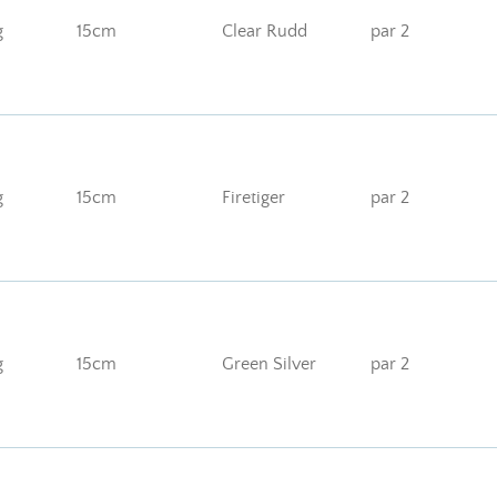
g
15cm
Clear Rudd
par 2
g
15cm
Firetiger
par 2
g
15cm
Green Silver
par 2