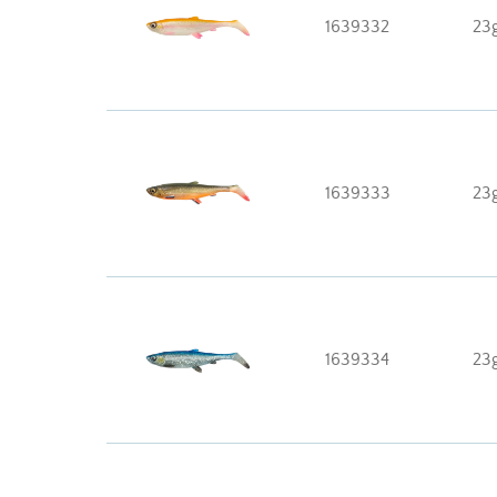
1639332
23
1639333
23
1639334
23