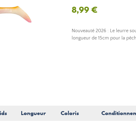
8,99 €
Nouveauté 2026 : Le leurre so
longueur de 15cm pour la pêch
ids
Longueur
Coloris
Conditionne