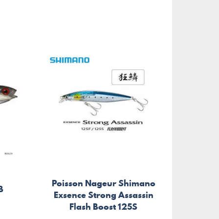
Poisson Nageur Shimano
B
Exsence Strong Assassin
Flash Boost 125S