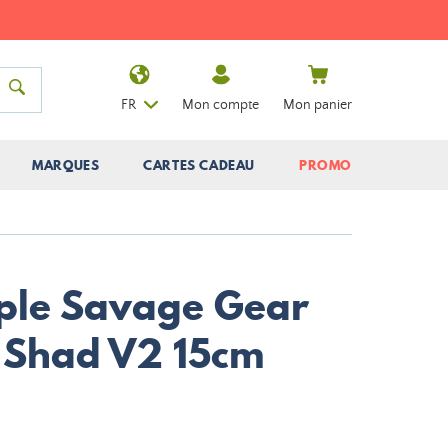
FR
Mon compte
Mon panier
MARQUES
CARTES CADEAU
PROMO
ple Savage Gear
 Shad V2 15cm