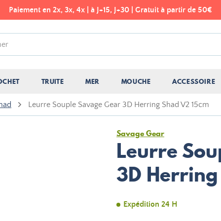
Paiement en 2x, 3x, 4x | à J+15, J+30 | Gratuit à partir de 50€
OCHET
TRUITE
MER
MOUCHE
ACCESSOIRE
shad
Leurre Souple Savage Gear 3D Herring Shad V2 15cm
Savage Gear
Leurre Sou
3D Herring
Expédition 24 H