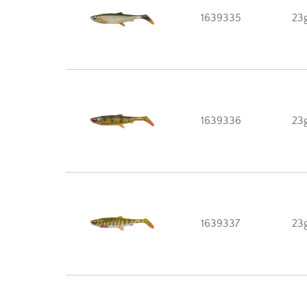
1639335
23
1639336
23
1639337
23