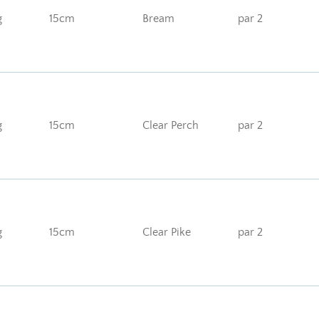
g
15cm
Bream
par 2
g
15cm
Clear Perch
par 2
g
15cm
Clear Pike
par 2