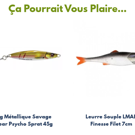
Ça Pourrait Vous Plaire...
ig Métallique Savage
Leurre Souple LMA
ear Psycho Sprat 45g
Finesse Filet 7cm