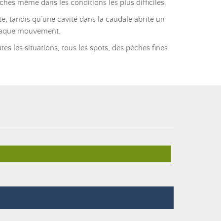
hes même dans les conditions les plus difficiles.
e, tandis qu’une cavité dans la caudale abrite un
 chaque mouvement.
es les situations, tous les spots, des pêches fines