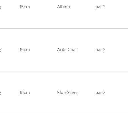
g
15cm
Albino
par 2
g
15cm
Artic Char
par 2
g
15cm
Blue Silver
par 2