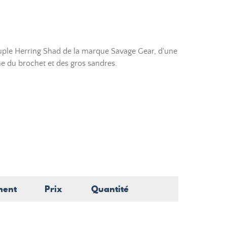
uple Herring Shad de la marque Savage Gear, d'une
e du brochet et des gros sandres.
ment
Prix
Quantité