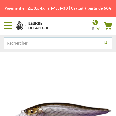
Paiement en 2x, 3x, 4x | à J+15, J+30 | Gratuit à partir de 50€
LEURRE
DE LA PÊCHE
FR