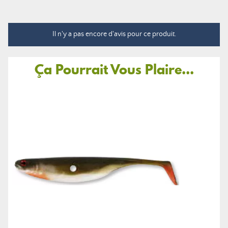
Il n'y a pas encore d'avis pour ce produit.
Ça Pourrait Vous Plaire...