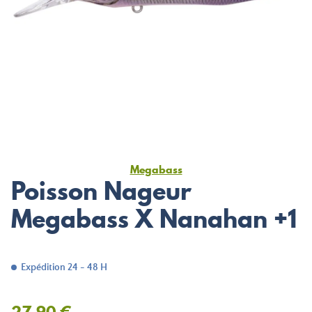
Megabass
Poisson Nageur
Megabass X Nanahan +1
Expédition 24 - 48 H
27,90 €