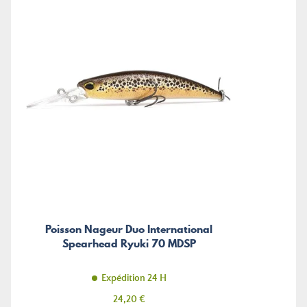
Poisson Nageur Duo International
Spearhead Ryuki 70 MDSP
Expédition 24 H
Prix
24,20 €