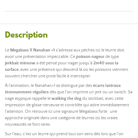
Description
Le
Megabass X Nanahan +1
s’adresse aux pêches où le leurre doit
avoir une présentation impeccable. Ce
poisson nageur
de type
jerkbait minnow
a été pensé pour nager jusqu’à
2m40 sous la
surface
, avec une présence qui descend là où les poissons viennent
souvent chercher une proie facile à intercepter.
À l’animation, le Nanahan+1 se distingue par des
écarts latéraux
étonnamment réguliers
dès que l’on imprime un jerk ou un twitch. Sa
nage atypique rappelle le
walking the dog
du stickbait, avec cette
impression de glisse nerveuse et contrôlée qui attire immédiatement
l’attention. On retrouve ici une signature Megabass forte : une
approche originale dans une catégorie de leurres où les vraies
nouveautés se font rares.
Sur l’eau, c’est un leurre qui prend tout son sens dès lors que l’on