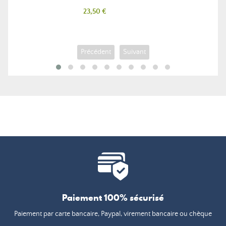
Prix
23,50 €
Précédent
Suivant
Paiement 100% sécurisé
Paiement par carte bancaire, Paypal, virement bancaire ou chèque