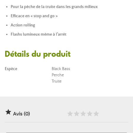
Pour la pêche de la truite dans les grands milieux
Efficace en « stop and go »
Action rolling
Flashs lumineux même à l’arrêt
Détails du produit
Espèce
Black Bass
Perche
Truite

Avis (0)