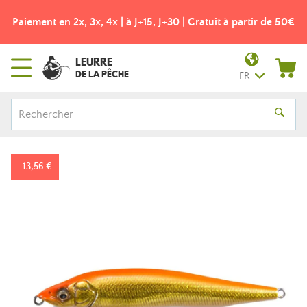
Paiement en 2x, 3x, 4x | à J+15, J+30 | Gratuit à partir de 50€
LEURRE
DE LA PÊCHE
FR
-13,56 €