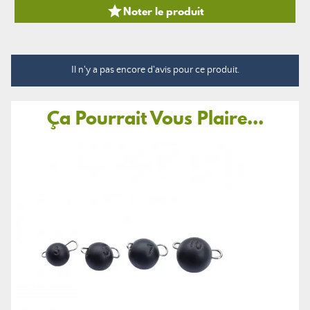

Noter le produit
Il n'y a pas encore d'avis pour ce produit.
Ça Pourrait Vous Plaire...