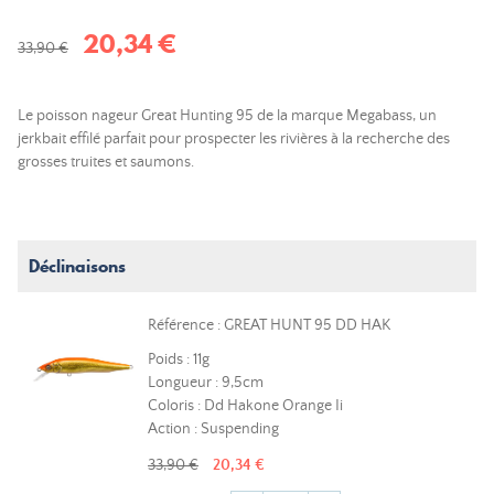
20,34 €
33,90 €
Le poisson nageur Great Hunting 95 de la marque Megabass, un
jerkbait effilé parfait pour prospecter les rivières à la recherche des
grosses truites et saumons.
Déclinaisons
Référence : GREAT HUNT 95 DD HAK
Poids : 11g
Longueur : 9,5cm
Coloris : Dd Hakone Orange Ii
Action : Suspending
33,90 €
20,34 €