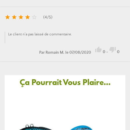





(
4
/
5
)
Le client n'a pas laissé de commentaire.


0
-
0
Par
Romain M.
le 07/08/2020
Ça Pourrait Vous Plaire...