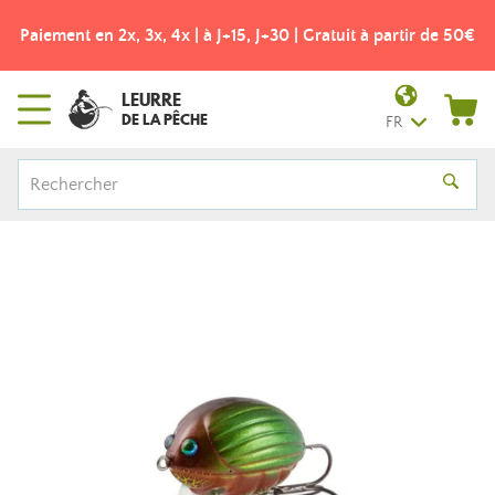
à partir de 50€
Frais de port offerts dès 49€ ! - Point relais 
LEURRE
DE LA PÊCHE
FR