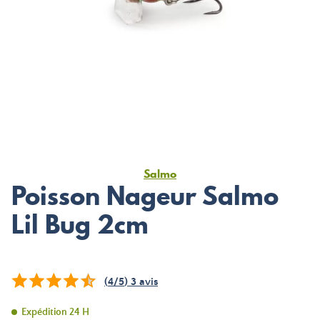
Salmo
Poisson Nageur Salmo
Lil Bug 2cm
(
4
/
5
)
3
avis
Expédition 24 H