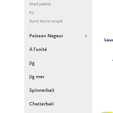
Shad palette
Kit
Autre leurre souple
Poisson Nageur
Leu
À l'unité
Jig
Jig mer
Spinnerbait
Chatterbait