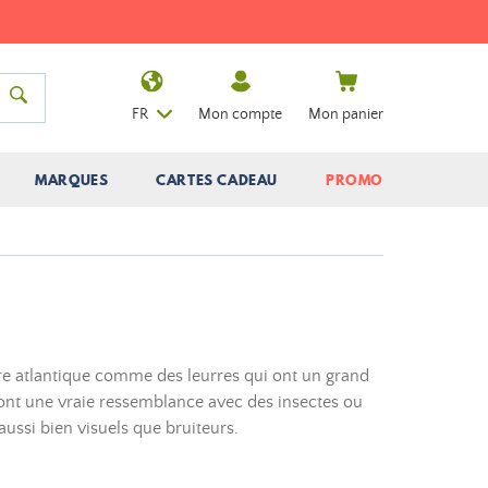
FR
Mon compte
Mon panier
MARQUES
CARTES CADEAU
PROMO
re atlantique comme des leurres qui ont un grand
ont une vraie ressemblance avec des insectes ou
ussi bien visuels que bruiteurs.