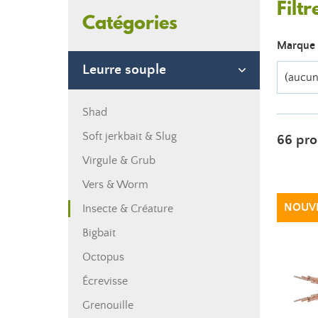
Filtr
Catégories
Marque
Leurre souple
(aucun 
Shad
Soft jerkbait & Slug
66 pro
Virgule & Grub
Vers & Worm
NOUV
Insecte & Créature
Bigbait
Octopus
Écrevisse
Grenouille