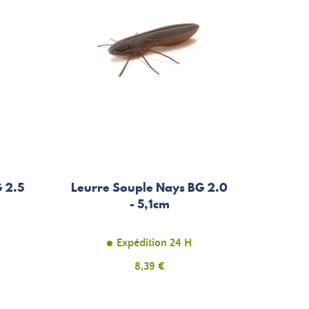
 2.5
Leurre Souple Nays BG 2.0
- 5,1cm
Expédition 24 H
Prix
8,39 €