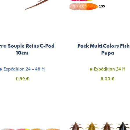
rre Souple Reins C-Pod
Pack Multi Colors Fis
10cm
Pupa
Expédition 24 - 48 H
Expédition 24 H
Prix
Prix
11,99 €
8,00 €