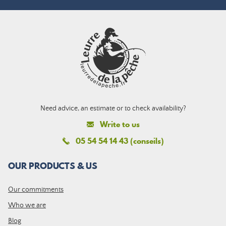
Need advice, an estimate or to check availability?
Write to us
05 54 54 14 43 (conseils)
OUR PRODUCTS & US
Our commitments
Who we are
Blog