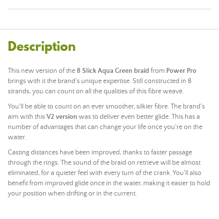
Description
This new version of the
8 Slick Aqua Green braid
from
Power Pro
brings with it the brand's unique expertise. Still constructed in 8
strands, you can count on all the qualities of this fibre weave.
You'll be able to count on an ever smoother, silkier fibre. The brand's
aim with this
V2 version
was to deliver even better glide. This has a
number of advantages that can change your life once you're on the
water.
Casting distances have been improved, thanks to faster passage
through the rings. The sound of the braid on retrieve will be almost
eliminated, for a quieter feel with every turn of the crank. You'll also
benefit from improved glide once in the water, making it easier to hold
your position when drifting or in the current.