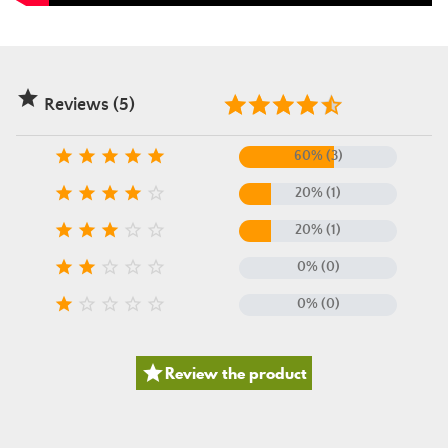

Reviews (5)





60% (3)





20% (1)





20% (1)





0% (0)





0% (0)

Review the product