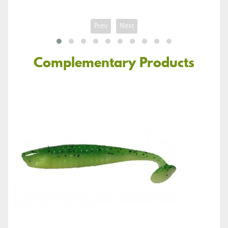
Prev
Next
Complementary Products