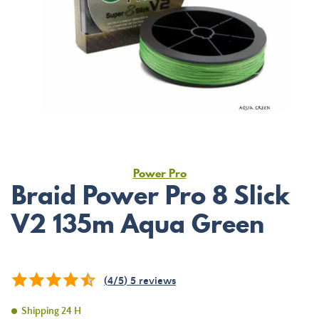
Power Pro
Braid Power Pro 8 Slick
V2 135m Aqua Green
(
4
/
5
)
5
reviews
Shipping 24 H