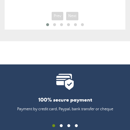
Prev
Next
100% secure payment
Payment by credit card, Paypal, bank transfer or cheque