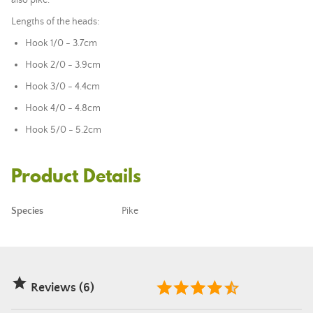
also pike.
Lengths of the heads:
Hook 1/0 - 3.7cm
Hook 2/0 - 3.9cm
Hook 3/0 - 4.4cm
Hook 4/0 - 4.8cm
Hook 5/0 - 5.2cm
Product Details
Species
Pike

Reviews (6)