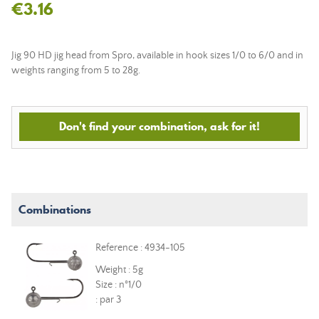
€3.16
Jig 90 HD jig head from Spro, available in hook sizes 1/0 to 6/0 and in
weights ranging from 5 to 28g.
Don't find your combination, ask for it!
Combinations
Reference : 4934-105
Weight : 5g
Size : n°1/0
: par 3