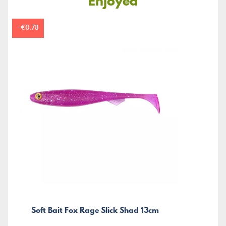
Enjoyed
-€0.78
Soft Bait Fox Rage Slick Shad 13cm