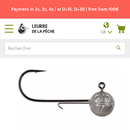
Payment in 2x, 3x, 4x | at D+15, D+30 | Free from 100€
LEURRE
DE LA PÊCHE
GB