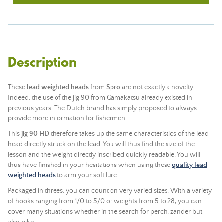
Description
These
lead weighted heads
from
Spro
are not exactly a novelty.
Indeed, the use of the jig 90 from Gamakatsu already existed in
previous years. The Dutch brand has simply proposed to always
provide more information for fishermen.
This
jig 90 HD
therefore takes up the same characteristics of the
lead
head
directly struck on the
lead
. You will thus find the size of the
lesson and the weight directly inscribed quickly readable. You will
thus have finished in your hesitations when using these
quality lead
weighted heads
to arm your
soft lure
.
Packaged in threes, you can count on very varied sizes. With a variety
of hooks ranging from 1/0 to 5/0 or weights from 5 to 28, you can
cover many situations whether in the search for perch, zander but