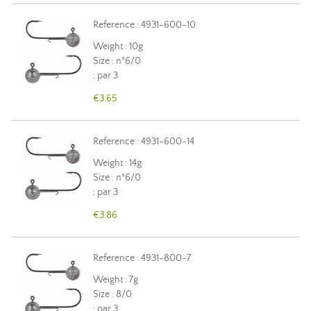
Reference : 4931-600-10
Weight : 10g
Size : n°6/0
: par 3
€3.65
Reference : 4931-600-14
Weight : 14g
Size : n°6/0
: par 3
€3.86
Reference : 4931-800-7
Weight : 7g
Size : 8/0
: par 3