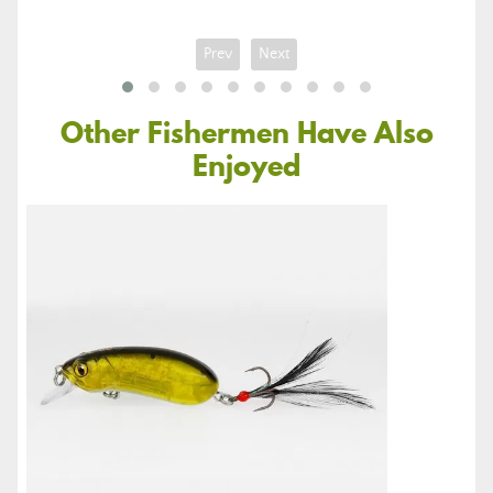
Prev
Next
Other Fishermen Have Also
Enjoyed